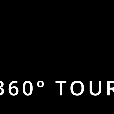
360° TOU