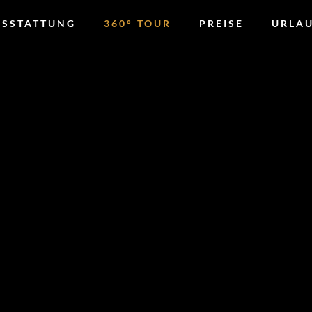
USSTATTUNG
360° TOUR
PREISE
URLA