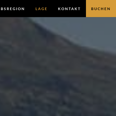
UBSREGION
LAGE
KONTAKT
BUCHEN