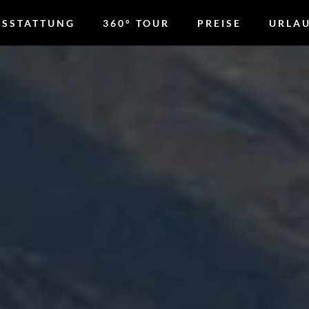
USSTATTUNG
360° TOUR
PREISE
URLA