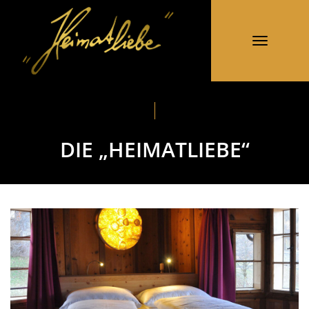
Toggle
navigation
DIE „HEIMATLIEBE“